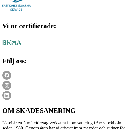
Vi är certifierade:
Följ oss:
OM SKADESANERING
Iskad är ett familjeföretag verksamt inom sanering i Storstockholm
sedan 1980. Genom åren har vi arbetat fram metoder och rutiner för