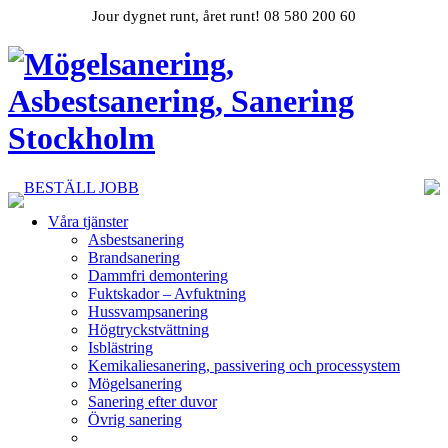
Jour dygnet runt, året runt! 08 580 200 60
BESTÄLL JOBB
Våra tjänster
Asbestsanering
Brandsanering
Dammfri demontering
Fuktskador – Avfuktning
Hussvampsanering
Högtryckstvättning
Isblästring
Kemikaliesanering, passivering och processystem
Mögelsanering
Sanering efter duvor
Övrig sanering