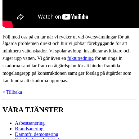
Följ med oss på en tur när vi rycker ut vid översvämningar för att
åtgärda problemen direkt och hur vi jobbar förebyggande för att
minimera vattenskador. Vi spolar avlopp, installerar avfuktare och
suger upp vatten. Vi gör även en
fuktutredning
för att ringa in
skadorna samt tar fram en åtgärdsplan för att hindra framtida
mögelangrepp på konstruktionen samt ger förslag på åtgärder som
kan hindra att skadorna upprepas.
« Tillbaka
VÅRA TJÄNSTER
Asbestsanering
Brandsanering
Dammfri demontering