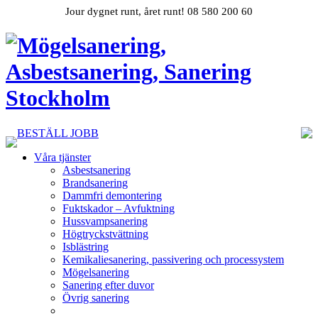
Jour dygnet runt, året runt! 08 580 200 60
BESTÄLL JOBB
Våra tjänster
Asbestsanering
Brandsanering
Dammfri demontering
Fuktskador – Avfuktning
Hussvampsanering
Högtryckstvättning
Isblästring
Kemikaliesanering, passivering och processystem
Mögelsanering
Sanering efter duvor
Övrig sanering