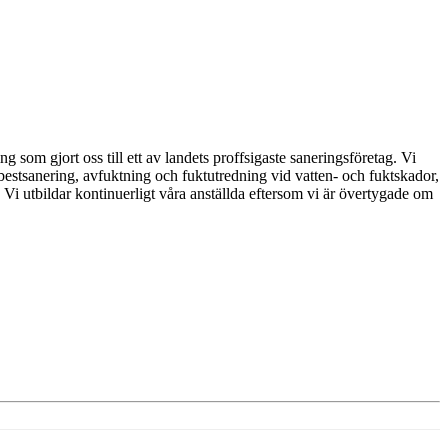
som gjort oss till ett av landets proffsigaste saneringsföretag. Vi
bestsanering, avfuktning och fuktutredning vid vatten- och fuktskador,
. Vi utbildar kontinuerligt våra anställda eftersom vi är övertygade om