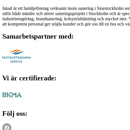
Iskad är ett familjeföretag verksamt inom sanering i Storstockholm sed
utför både mindre och större saneringsprojekt i Stockholm och är spec
industrirengöring, brandsanering, kolsyreisblästring och mycket mer. Vå
att kompetent personal ger nöjda kunder och gör oss till en bra och vä
Samarbetspartner med:
Vi är certifierade:
Följ oss: