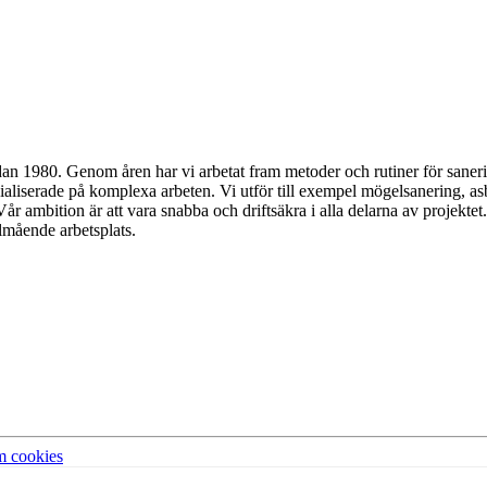
an 1980. Genom åren har vi arbetat fram metoder och rutiner för sanering 
ialiserade på komplexa arbeten. Vi utför till exempel mögelsanering, as
r ambition är att vara snabba och driftsäkra i alla delarna av projektet
lmående arbetsplats.
 cookies