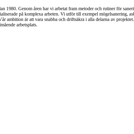
an 1980. Genom åren har vi arbetat fram metoder och rutiner för sanering 
ialiserade på komplexa arbeten. Vi utför till exempel mögelsanering, as
r ambition är att vara snabba och driftsäkra i alla delarna av projektet
lmående arbetsplats.