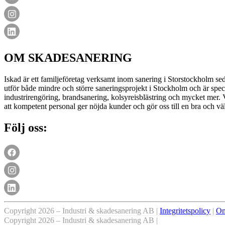
OM SKADESANERING
Iskad är ett familjeföretag verksamt inom sanering i Storstockholm sed
utför både mindre och större saneringsprojekt i Stockholm och är spec
industrirengöring, brandsanering, kolsyreisblästring och mycket mer. Vå
att kompetent personal ger nöjda kunder och gör oss till en bra och vä
Följ oss:
Copyright 2026 – Industri & skadesanering AB |
Integritetspolicy
|
Om
Copyright 2026 – Industri & skadesanering AB |