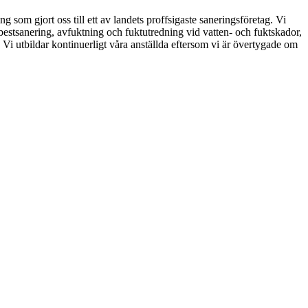
som gjort oss till ett av landets proffsigaste saneringsföretag. Vi
bestsanering, avfuktning och fuktutredning vid vatten- och fuktskador,
. Vi utbildar kontinuerligt våra anställda eftersom vi är övertygade om