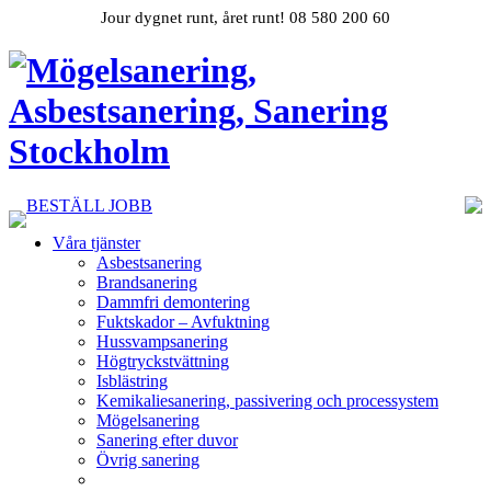
Jour dygnet runt, året runt! 08 580 200 60
BESTÄLL JOBB
Våra tjänster
Asbestsanering
Brandsanering
Dammfri demontering
Fuktskador – Avfuktning
Hussvampsanering
Högtryckstvättning
Isblästring
Kemikaliesanering, passivering och processystem
Mögelsanering
Sanering efter duvor
Övrig sanering