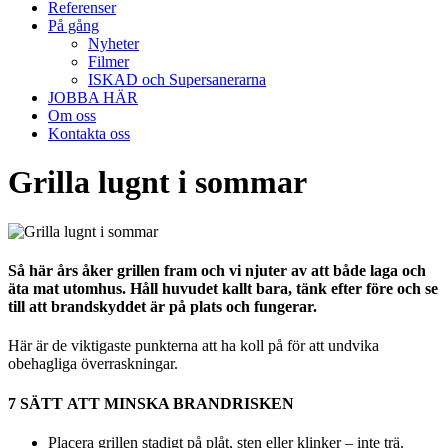
Referenser
På gång
Nyheter
Filmer
ISKAD och Supersanerarna
JOBBA HÄR
Om oss
Kontakta oss
Grilla lugnt i sommar
Så här års åker grillen fram och vi njuter av att både laga och
äta mat utomhus. Håll huvudet kallt bara, tänk efter före och se
till att brandskyddet är på plats och fungerar.
Här är de viktigaste punkterna att ha koll på för att undvika
obehagliga överraskningar.
7 SÄTT ATT MINSKA BRANDRISKEN
Placera grillen stadigt på plåt, sten eller klinker – inte trä.